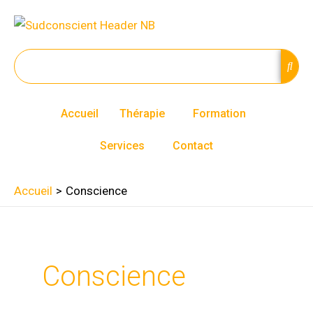
Aller
au
contenu
Accueil
Thérapie
Formation
Services
Contact
Accueil
Conscience
Conscience