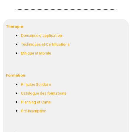
Thérapie
Domaines d’application
Techniques et Certifications
Ethique et Morale
Formation
Principe Solidaire
Catalogue des formations
Planning et Carte
Pré-inscription