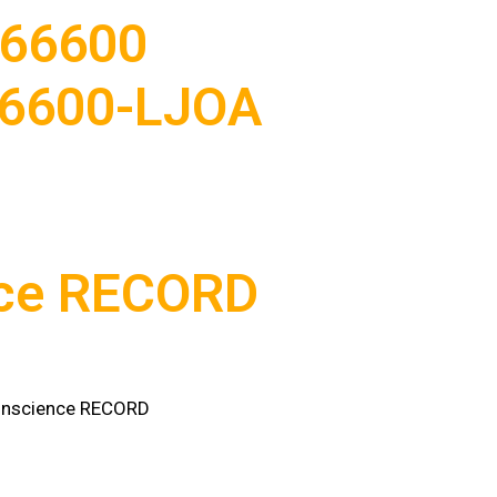
 66600
66600-LJOA
ce RECORD