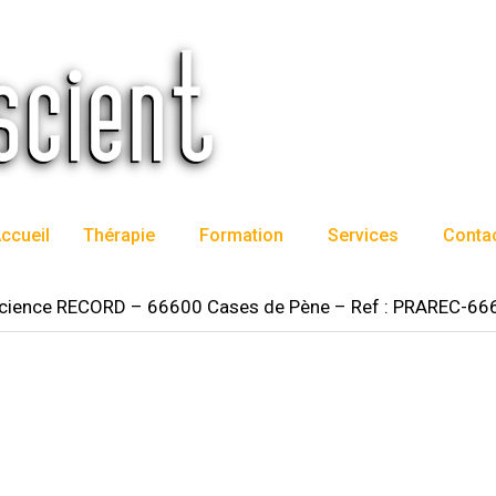
ccueil
Thérapie
Formation
Services
Conta
science RECORD – 66600 Cases de Pène – Ref : PRAREC-6