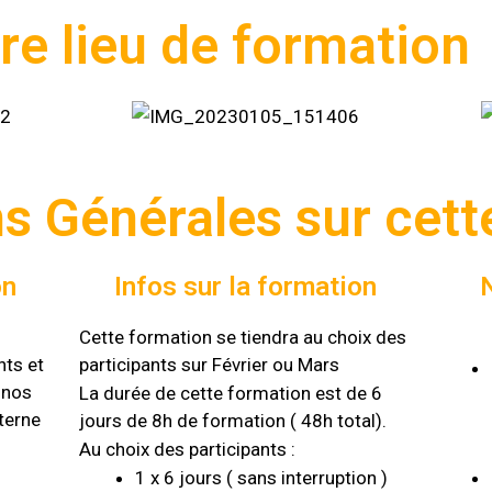
re lieu de formation
s Générales sur cett
on
Infos sur la formation
Cette formation se tiendra au choix des
ts et
participants sur Février ou Mars
 nos
La durée de cette formation est de 6
terne
jours de 8h de formation ( 48h total).
Au choix des participants :
1 x 6 jours ( sans interruption )