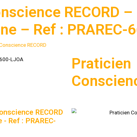
Conscience RECORD –
ène – Ref : PRAREC-
n Conscience RECORD
Praticien
Conscien
 Conscience RECORD
 - Ref : PRAREC-