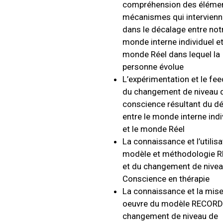
compréhension des élémen
mécanismes qui intervienn
dans le décalage entre not
monde interne individuel et
monde Réel dans lequel la
personne évolue
L’expérimentation et le fe
du changement de niveau 
conscience résultant du d
entre le monde interne indi
et le monde Réel
La connaissance et l’utilis
modèle et méthodologie 
et du changement de nive
Conscience en thérapie
La connaissance et la mis
oeuvre du modèle RECORD
changement de niveau de