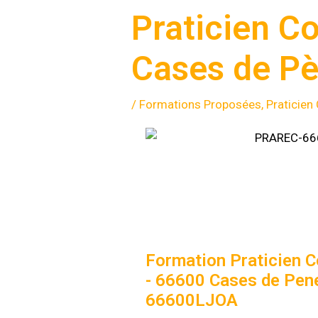
Praticien 
Cases de P
/
Formations Proposées
,
Praticie
Formation Praticien
- 66600 Cases de Pene
66600LJOA