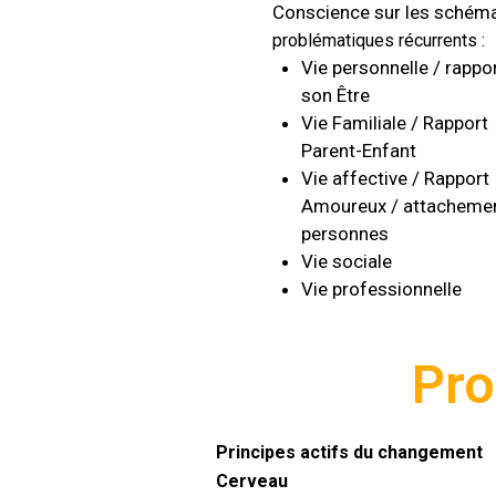
Conscience sur les schém
problématiques
récurrents
:
Vie personnelle / rappor
son Être
Vie Familiale / Rapport
Parent-Enfant
Vie affective / Rapport
Amoureux / attachemen
personnes
Vie sociale
Vie professionnelle
Pro
Principes actifs du changement
Cerveau