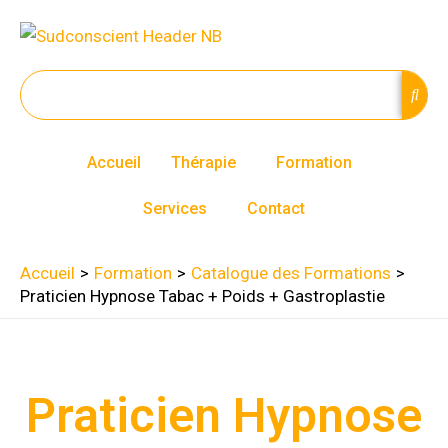
Aller
au
contenu
Accueil
Thérapie
Formation
Services
Contact
Accueil
Formation
Catalogue des Formations
Praticien Hypnose Tabac + Poids + Gastroplastie
Praticien Hypnose