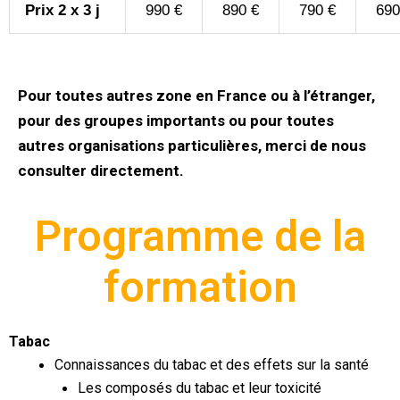
Prix 2 x 3 j
990 €
890 €
790 €
690
Pour toutes autres zone en France ou à l’étranger,
pour des groupes importants ou pour toutes
autres organisations particulières, merci de nous
consulter directement.
Programme de la
formation
Tabac
Connaissances du tabac et des effets sur la santé
Les composés du tabac et leur toxicité