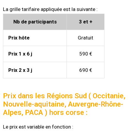
La grille tarifaire appliquée est la suivante :
Nb de participants
3 et +
Prix hôte
Gratuit
Prix 1 x 6 j
590 €
Prix 2 x 3 j
690 €
Prix dans les Régions Sud ( Occitanie,
Nouvelle-aquitaine, Auvergne-Rhône-
Alpes, PACA ) hors corse :
Le prix est variable en fonction :