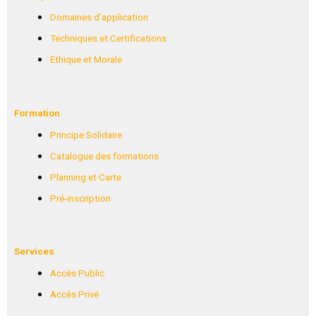
PRATPG-
Domaines d’application
11570LGAA
Techniques et Certifications
Ethique et Morale
Formation
Principe Solidaire
Catalogue des formations
Planning et Carte
Pré-inscription
Services
Accès Public
Accès Privé