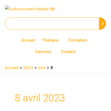
Aller
au
contenu
Accueil
Thérapie
Formation
Services
Contact
Accueil
2023
avril
8
8 avril 2023