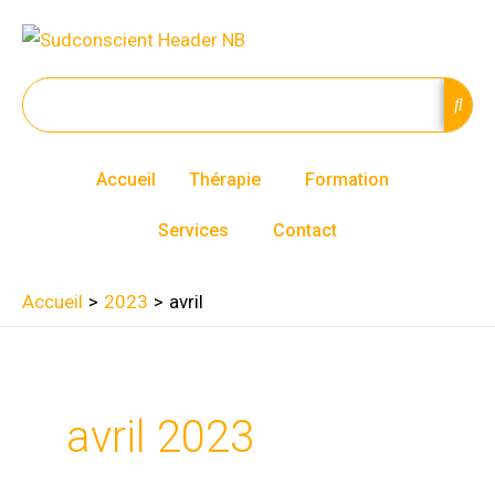
Aller
au
contenu
Accueil
Thérapie
Formation
Services
Contact
Accueil
2023
avril
avril 2023