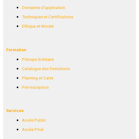
PRATPG-
Domaines d’application
11570LGAA
Techniques et Certifications
Ethique et Morale
Formation
Principe Solidaire
Catalogue des formations
Planning et Carte
Pré-inscription
Services
Accès Public
Accès Privé